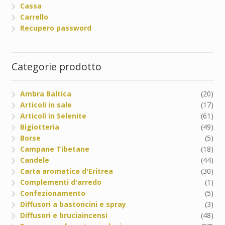
Cassa
Carrello
Recupero password
Categorie prodotto
Ambra Baltica
(20)
Articoli in sale
(17)
Articoli in Selenite
(61)
Bigiotteria
(49)
Borse
(5)
Campane Tibetane
(18)
Candele
(44)
Carta aromatica d'Eritrea
(30)
Complementi d'arredo
(1)
Confezionamento
(5)
Diffusori a bastoncini e spray
(3)
Diffusori e bruciaincensi
(48)