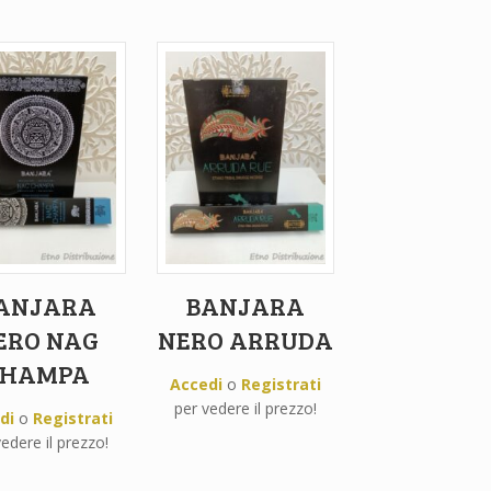
ANJARA
BANJARA
ERO NAG
NERO ARRUDA
CHAMPA
Accedi
o
Registrati
per vedere il prezzo!
di
o
Registrati
edere il prezzo!