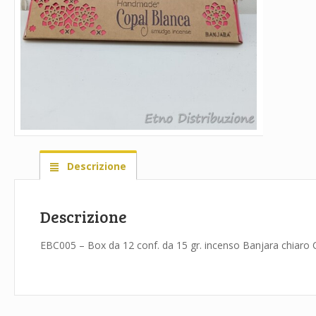
Descrizione
Descrizione
EBC005 – Box da 12 conf. da 15 gr. incenso Banjara chiaro