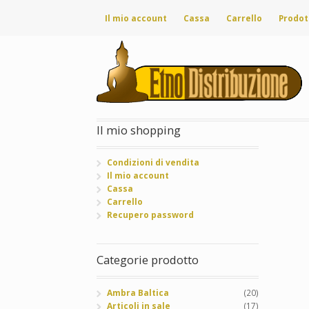
Il mio account
Cassa
Carrello
Prodot
Il mio shopping
Condizioni di vendita
Il mio account
Cassa
Carrello
Recupero password
Categorie prodotto
Ambra Baltica
(20)
Articoli in sale
(17)