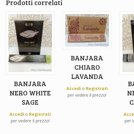
Prodotti correlati
BANJARA
CHIARO
LAVANDA
BANJARA
B
Accedi
o
Registrati
NERO WHITE
N
per vedere il prezzo!
SAGE
Accedi
o
Registrati
Acce
per vedere il prezzo!
per v