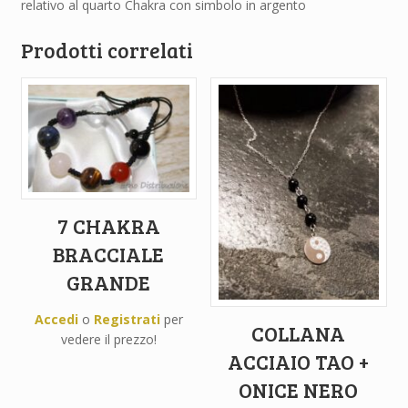
relativo al quarto Chakra con simbolo in argento
Prodotti correlati
7 CHAKRA
BRACCIALE
GRANDE
Accedi
o
Registrati
per
COLLANA
vedere il prezzo!
ACCIAIO TAO +
ONICE NERO