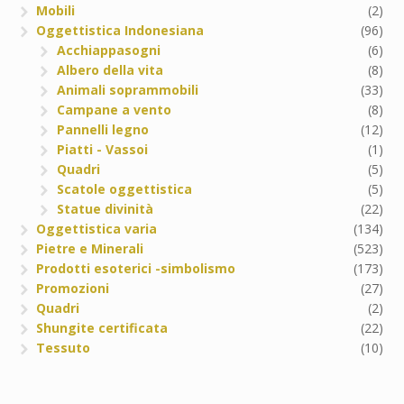
Mobili
(2)
Oggettistica Indonesiana
(96)
Acchiappasogni
(6)
Albero della vita
(8)
Animali soprammobili
(33)
Campane a vento
(8)
Pannelli legno
(12)
Piatti - Vassoi
(1)
Quadri
(5)
Scatole oggettistica
(5)
Statue divinità
(22)
Oggettistica varia
(134)
Pietre e Minerali
(523)
Prodotti esoterici -simbolismo
(173)
Promozioni
(27)
Quadri
(2)
Shungite certificata
(22)
Tessuto
(10)