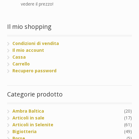
vedere il prezzo!
Il mio shopping
Condizioni di vendita
Il mio account
Cassa
Carrello
Recupero password
Categorie prodotto
Ambra Baltica
(20)
Articoli in sale
(17)
Articoli in Selenite
(61)
Bigiotteria
(49)
Borse
(5)