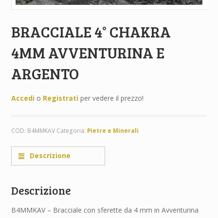
BRACCIALE 4° CHAKRA
4MM AVVENTURINA E
ARGENTO
Accedi
o
Registrati
per vedere il prezzo!
COD:
B4MMKAV
Categoria:
Pietre e Minerali
Descrizione
Descrizione
B4MMKAV – Bracciale con sferette da 4 mm in Avventurina