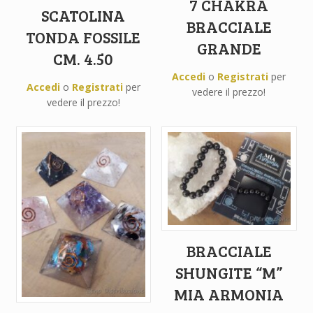
7 CHAKRA
SCATOLINA
BRACCIALE
TONDA FOSSILE
GRANDE
CM. 4.50
Accedi
o
Registrati
per
Accedi
o
Registrati
per
vedere il prezzo!
vedere il prezzo!
BRACCIALE
SHUNGITE “M”
MIA ARMONIA