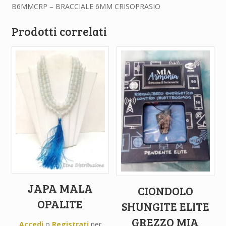
B6MMCRP – BRACCIALE 6MM CRISOPRASIO
Prodotti correlati
JAPA MALA
CIONDOLO
OPALITE
SHUNGITE ELITE
GREZZO MIA
Accedi
o
Registrati
per