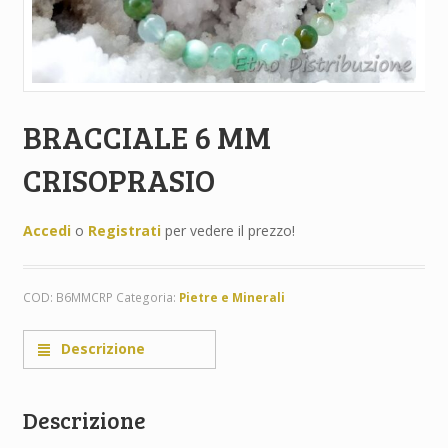
BRACCIALE 6 MM
CRISOPRASIO
Accedi
o
Registrati
per vedere il prezzo!
COD:
B6MMCRP
Categoria:
Pietre e Minerali
Descrizione
Descrizione