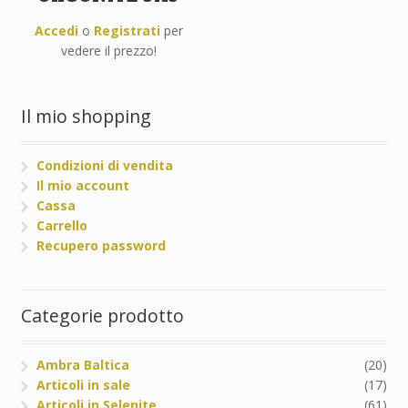
Accedi
o
Registrati
per
vedere il prezzo!
Il mio shopping
Condizioni di vendita
Il mio account
Cassa
Carrello
Recupero password
Categorie prodotto
Ambra Baltica
(20)
Articoli in sale
(17)
Articoli in Selenite
(61)