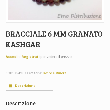
BRACCIALE 6 MM GRANATO
KASHGAR
Accedi
o
Registrati
per vedere il prezzo!
COD:
B6MMGK
Categoria:
Pietre e Minerali
Descrizione
Descrizione