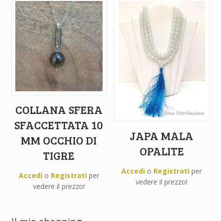
COLLANA SFERA
SFACCETTATA 10
JAPA MALA
MM OCCHIO DI
OPALITE
TIGRE
Accedi
o
Registrati
per
Accedi
o
Registrati
per
vedere il prezzo!
vedere il prezzo!