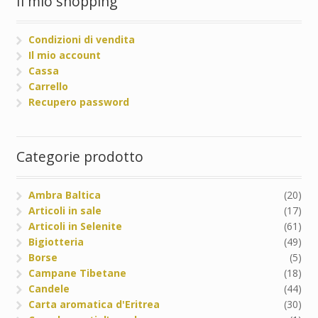
Il mio shopping
Condizioni di vendita
Il mio account
Cassa
Carrello
Recupero password
Categorie prodotto
Ambra Baltica
(20)
Articoli in sale
(17)
Articoli in Selenite
(61)
Bigiotteria
(49)
Borse
(5)
Campane Tibetane
(18)
Candele
(44)
Carta aromatica d'Eritrea
(30)