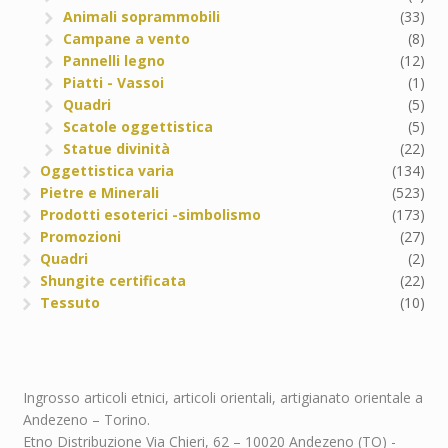
Animali soprammobili
(33)
Campane a vento
(8)
Pannelli legno
(12)
Piatti - Vassoi
(1)
Quadri
(5)
Scatole oggettistica
(5)
Statue divinità
(22)
Oggettistica varia
(134)
Pietre e Minerali
(523)
Prodotti esoterici -simbolismo
(173)
Promozioni
(27)
Quadri
(2)
Shungite certificata
(22)
Tessuto
(10)
Ingrosso articoli etnici, articoli orientali, artigianato orientale a
Andezeno – Torino.
Etno Distribuzione Via Chieri, 62 – 10020 Andezeno (TO) -