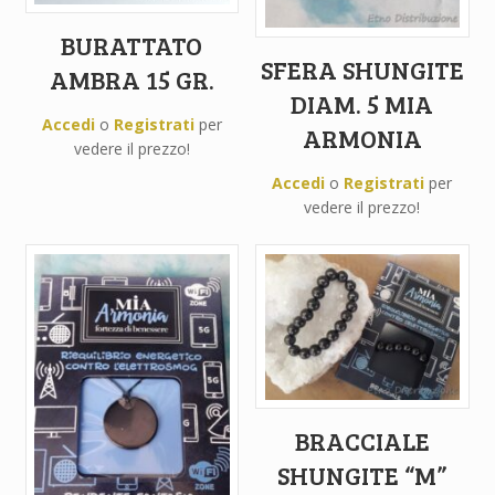
BURATTATO
SFERA SHUNGITE
AMBRA 15 GR.
DIAM. 5 MIA
Accedi
o
Registrati
per
ARMONIA
vedere il prezzo!
Accedi
o
Registrati
per
vedere il prezzo!
BRACCIALE
SHUNGITE “M”