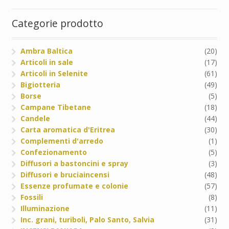
Categorie prodotto
Ambra Baltica
(20)
Articoli in sale
(17)
Articoli in Selenite
(61)
Bigiotteria
(49)
Borse
(5)
Campane Tibetane
(18)
Candele
(44)
Carta aromatica d'Eritrea
(30)
Complementi d'arredo
(1)
Confezionamento
(5)
Diffusori a bastoncini e spray
(3)
Diffusori e bruciaincensi
(48)
Essenze profumate e colonie
(57)
Fossili
(8)
Illuminazione
(11)
Inc. grani, turiboli, Palo Santo, Salvia
(31)