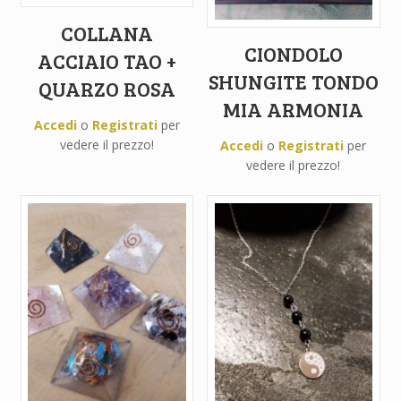
COLLANA
CIONDOLO
ACCIAIO TAO +
SHUNGITE TONDO
QUARZO ROSA
MIA ARMONIA
Accedi
o
Registrati
per
vedere il prezzo!
Accedi
o
Registrati
per
vedere il prezzo!