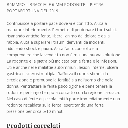
B6MMRO – BRACCIALE 6 MM RODONITE – PIETRA
PORTAFORTUNA DEL 2019
Contribuisce a portare pace dove vi è conflitto. Aiuta a
maturare interiormente. Permette di perdonare i torti subiti,
risanando antiche ferite, libera l’animo dal dolore e dalla
rabbia. Aiuta a superare i traumi derivanti da incidenti,
riducendo shock e paura. Aiuta l’autocontrollo e a
comprendere che la vendetta non è mai una buona soluzione.
La rodonite è la pietra più indicata per le ferite e le infezioni.
Utile anche nelle malattie autoimmuni, lesioni interne, ulcera
gastrica e sclerosi multipla. Rafforza il cuore, stimola la
circolazione e promuove la fertilità sia nell’uomo che nella
donna. Per trattare le ferite psicologiche è bene tenere la
rodonite per lungo tempo a contatto con la regione cardiaca.
Nel caso di ferite di piccola entità porre immediatamente una
rodonite riscaldata sulla ferita, esercitando una forte
pressione per circa 5/10 minuti.
Prodotti correlati