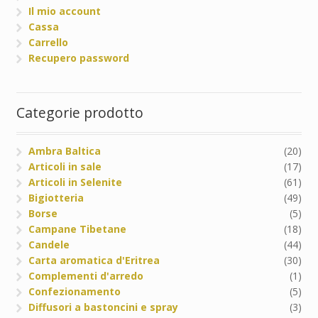
Il mio account
Cassa
Carrello
Recupero password
Categorie prodotto
Ambra Baltica
(20)
Articoli in sale
(17)
Articoli in Selenite
(61)
Bigiotteria
(49)
Borse
(5)
Campane Tibetane
(18)
Candele
(44)
Carta aromatica d'Eritrea
(30)
Complementi d'arredo
(1)
Confezionamento
(5)
Diffusori a bastoncini e spray
(3)