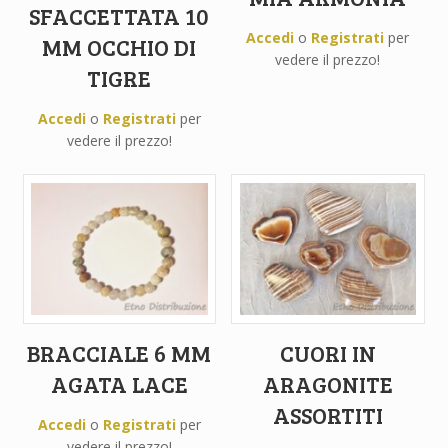
SFACCETTATA 10
Accedi
o
Registrati
per
MM OCCHIO DI
vedere il prezzo!
TIGRE
Accedi
o
Registrati
per
vedere il prezzo!
BRACCIALE 6 MM
CUORI IN
AGATA LACE
ARAGONITE
ASSORTITI
Accedi
o
Registrati
per
vedere il prezzo!