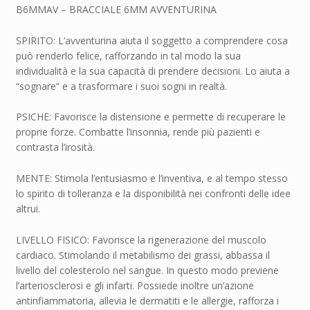
B6MMAV – BRACCIALE 6MM AVVENTURINA
SPIRITO: L’avventurina aiuta il soggetto a comprendere cosa
può renderlo felice, rafforzando in tal modo la sua
individualità e la sua capacità di prendere decisioni. Lo aiuta a
“sognare” e a trasformare i suoi sogni in realtà.
PSICHE: Favorisce la distensione e permette di recuperare le
proprie forze. Combatte l’insonnia, rende più pazienti e
contrasta l’irosità.
MENTE: Stimola l’entusiasmo e l’inventiva, e al tempo stesso
lo spirito di tolleranza e la disponibilità nei confronti delle idee
altrui.
LIVELLO FISICO: Favorisce la rigenerazione del muscolo
cardiaco. Stimolando il metabilismo dei grassi, abbassa il
livello del colesterolo nel sangue. In questo modo previene
l’arteriosclerosi e gli infarti. Possiede inoltre un’azione
antinfiammatoria, allevia le dermatiti e le allergie, rafforza i