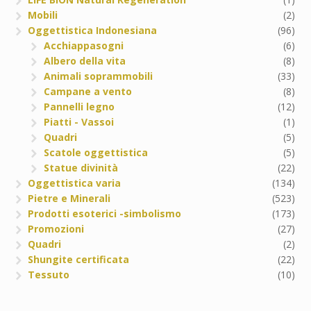
Mobili
(2)
Oggettistica Indonesiana
(96)
Acchiappasogni
(6)
Albero della vita
(8)
Animali soprammobili
(33)
Campane a vento
(8)
Pannelli legno
(12)
Piatti - Vassoi
(1)
Quadri
(5)
Scatole oggettistica
(5)
Statue divinità
(22)
Oggettistica varia
(134)
Pietre e Minerali
(523)
Prodotti esoterici -simbolismo
(173)
Promozioni
(27)
Quadri
(2)
Shungite certificata
(22)
Tessuto
(10)