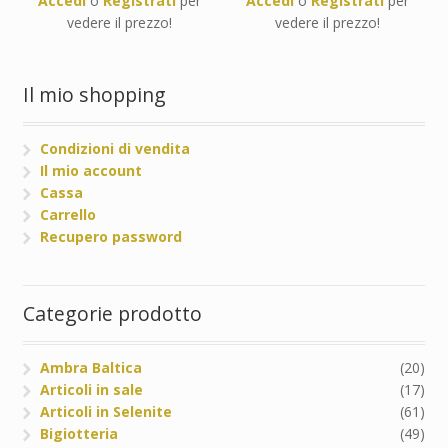
Accedi
o
Registrati
per
Accedi
o
Registrati
per
vedere il prezzo!
vedere il prezzo!
Il mio shopping
Condizioni di vendita
Il mio account
Cassa
Carrello
Recupero password
Categorie prodotto
Ambra Baltica
(20)
Articoli in sale
(17)
Articoli in Selenite
(61)
Bigiotteria
(49)