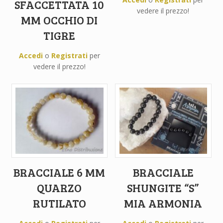
SFACCETTATA 10
vedere il prezzo!
MM OCCHIO DI
TIGRE
Accedi
o
Registrati
per
vedere il prezzo!
BRACCIALE 6 MM
BRACCIALE
QUARZO
SHUNGITE “S”
RUTILATO
MIA ARMONIA