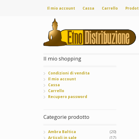
Il mio account
Cassa
Carrello
Prodot
Il mio shopping
Condizioni di vendita
Il mio account
Cassa
Carrello
Recupero password
Categorie prodotto
Ambra Baltica
(20)
Articoli in sale
(17)