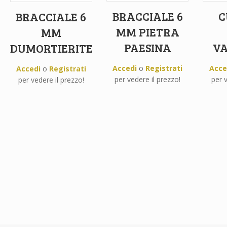
BRACCIALE 6
C
BRACCIALE 6
MM PIETRA
MM
PAESINA
VA
DUMORTIERITE
Accedi
o
Registrati
Acce
Accedi
o
Registrati
per vedere il prezzo!
per v
per vedere il prezzo!