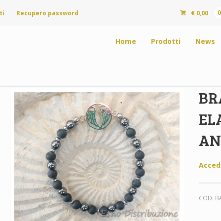
ti
Recupero password
€
0,00
Home
Prodotti
News
BR
EL
AN
Acced
COD:
B