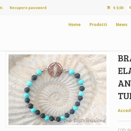
ti
Recupero password
€
0,00
Home
Prodotti
News
BR
EL
AN
TU
Acced
COD:
B