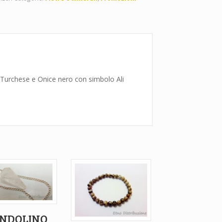
 Turchese e Onice nero con simbolo Ali
NDOLINO