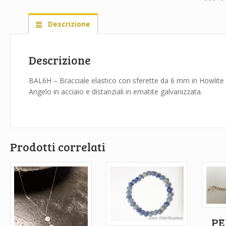
Descrizione
Descrizione
BAL6H – Bracciale elastico con sferette da 6 mm in Howlite
Angelo in acciaio e distanziali in ematite galvanizzata.
Prodotti correlati
PE