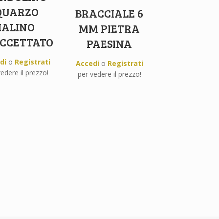
QUARZO
BRACCIALE 6
IALINO
MM PIETRA
CCETTATO
PAESINA
di
o
Registrati
Accedi
o
Registrati
edere il prezzo!
per vedere il prezzo!