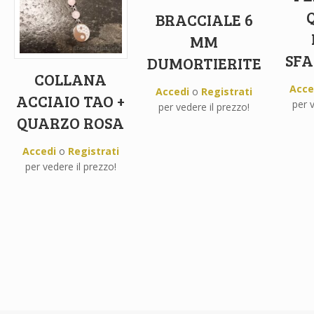
BRACCIALE 6
MM
SFA
DUMORTIERITE
COLLANA
Acce
Accedi
o
Registrati
ACCIAIO TAO +
per v
per vedere il prezzo!
QUARZO ROSA
Accedi
o
Registrati
per vedere il prezzo!