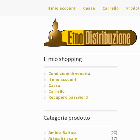
Il mio account
Cassa
Carrello
Prodot
Il mio shopping
Condizioni di vendita
Il mio account
Cassa
Carrello
Recupero password
Categorie prodotto
Ambra Baltica
(20)
Articoli in sale
(17)