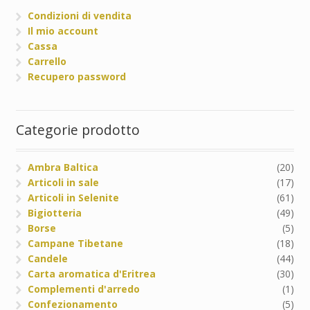
Condizioni di vendita
Il mio account
Cassa
Carrello
Recupero password
Categorie prodotto
Ambra Baltica
(20)
Articoli in sale
(17)
Articoli in Selenite
(61)
Bigiotteria
(49)
Borse
(5)
Campane Tibetane
(18)
Candele
(44)
Carta aromatica d'Eritrea
(30)
Complementi d'arredo
(1)
Confezionamento
(5)