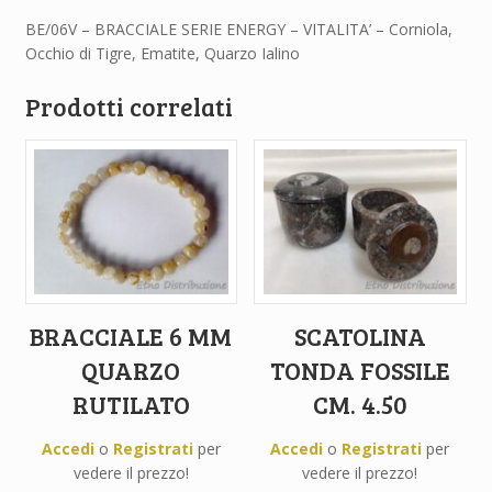
BE/06V – BRACCIALE SERIE ENERGY – VITALITA’ – Corniola,
Occhio di Tigre, Ematite, Quarzo Ialino
Prodotti correlati
BRACCIALE 6 MM
SCATOLINA
QUARZO
TONDA FOSSILE
RUTILATO
CM. 4.50
Accedi
o
Registrati
per
Accedi
o
Registrati
per
vedere il prezzo!
vedere il prezzo!