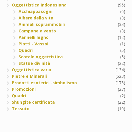
Oggettistica Indonesiana
(96)
Acchiappasogni
(6)
Albero della vita
(8)
Animali soprammobili
(33)
Campane a vento
(8)
Pannelli legno
(12)
Piatti - Vassoi
(1)
Quadri
(5)
Scatole oggettistica
(5)
Statue divinità
(22)
Oggettistica varia
(134)
Pietre e Minerali
(523)
Prodotti esoterici -simbolismo
(173)
Promozioni
(27)
Quadri
(2)
Shungite certificata
(22)
Tessuto
(10)