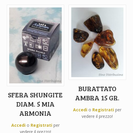
BURATTATO
SFERA SHUNGITE
AMBRA 15 GR.
DIAM. 5 MIA
Accedi
o
Registrati
per
ARMONIA
vedere il prezzo!
Accedi
o
Registrati
per
vedere il prezzo!