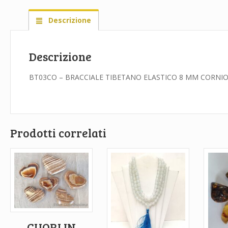
Descrizione
Descrizione
BT03CO – BRACCIALE TIBETANO ELASTICO 8 MM CORNI
Prodotti correlati
CUORI IN