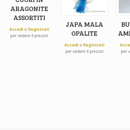
ARAGONITE
ASSORTITI
JAPA MALA
BU
Accedi
o
Registrati
OPALITE
AMB
per vedere il prezzo!
Accedi
o
Registrati
Acce
per vedere il prezzo!
per v