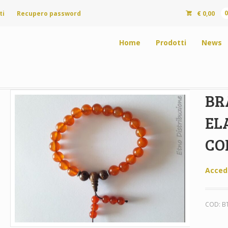
ti
Recupero password
€
0,00
Home
Prodotti
News
BR
EL
CO
Acced
COD:
B