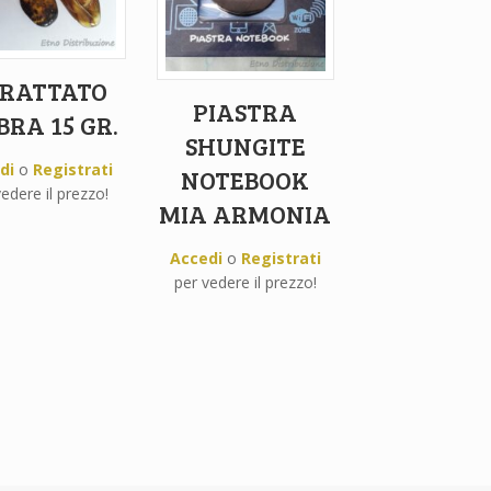
RATTATO
PIASTRA
RA 15 GR.
SHUNGITE
di
o
Registrati
NOTEBOOK
edere il prezzo!
MIA ARMONIA
Accedi
o
Registrati
per vedere il prezzo!