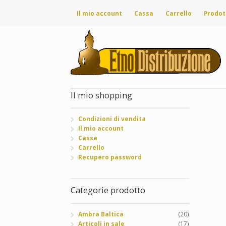
Il mio account
Cassa
Carrello
Prodot
Il mio shopping
Condizioni di vendita
Il mio account
Cassa
Carrello
Recupero password
Categorie prodotto
Ambra Baltica
(20)
Articoli in sale
(17)