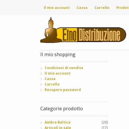
Il mio account
Cassa
Carrello
Prodot
Il mio shopping
Condizioni di vendita
Il mio account
Cassa
Carrello
Recupero password
Categorie prodotto
Ambra Baltica
(20)
Articoli in sale
(17)