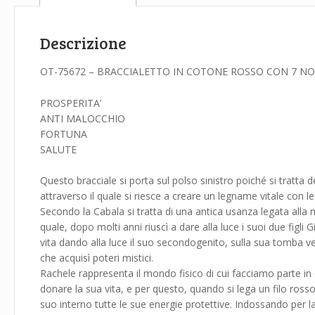
Descrizione
OT-75672 – BRACCIALETTO IN COTONE ROSSO CON 7 NO
PROSPERITA’
ANTI MALOCCHIO
FORTUNA
SALUTE
Questo bracciale si porta sul polso sinistro poiché si tratta d
attraverso il quale si riesce a creare un legname vitale con l
Secondo la Cabala si tratta di una antica usanza legata alla
quale, dopo molti anni riuscì a dare alla luce i suoi due fig
vita dando alla luce il suo secondogenito, sulla sua tomba ve
che acquisì poteri mistici.
Rachele rappresenta il mondo fisico di cui facciamo parte in q
donare la sua vita, e per questo, quando si lega un filo rosso
suo interno tutte le sue energie protettive. Indossando per l