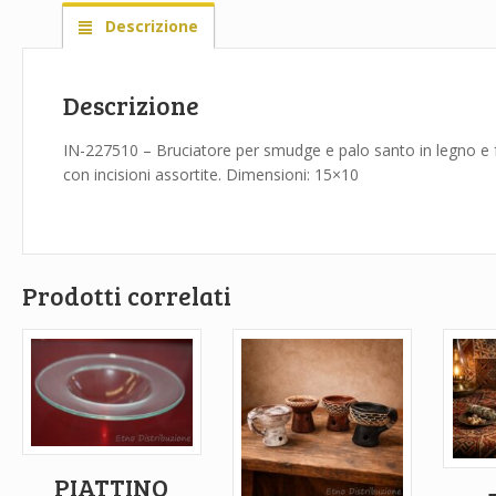
Descrizione
Descrizione
IN-227510 – Bruciatore per smudge e palo santo in legno e
con incisioni assortite. Dimensioni: 15×10
Prodotti correlati
PIATTINO