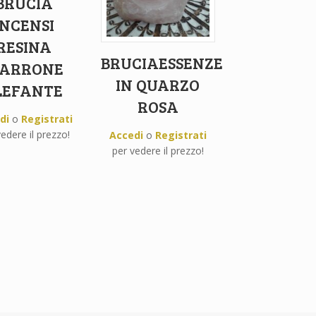
BRUCIA
INCENSI
RESINA
BRUCIAESSENZE
ARRONE
IN QUARZO
LEFANTE
ROSA
di
o
Registrati
edere il prezzo!
Accedi
o
Registrati
per vedere il prezzo!