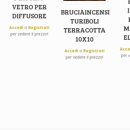
VETRO PER
BRUCIAINCENSI
DIFFUSORE
TURIBOLI
M
Accedi
o
Registrati
TERRACOTTA
per vedere il prezzo!
E
10X10
Acce
Accedi
o
Registrati
per v
per vedere il prezzo!