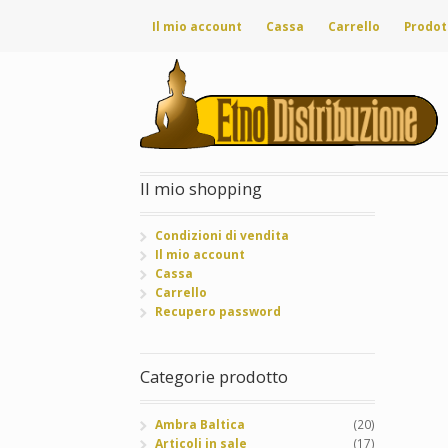
Il mio account
Cassa
Carrello
Prodot
Il mio shopping
Condizioni di vendita
Il mio account
Cassa
Carrello
Recupero password
Categorie prodotto
Ambra Baltica
(20)
Articoli in sale
(17)