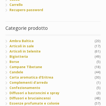
Carrello
Recupero password
Categorie prodotto
Ambra Baltica
(20)
Articoli in sale
(17)
Articoli in Selenite
(61)
Bigiotteria
(49)
Borse
(5)
Campane Tibetane
(18)
Candele
(44)
Carta aromatica d'Eritrea
(30)
Complementi d'arredo
(1)
Confezionamento
(5)
Diffusori a bastoncini e spray
(3)
Diffusori e bruciaincensi
(48)
Essenze profumate e colonie
(57)