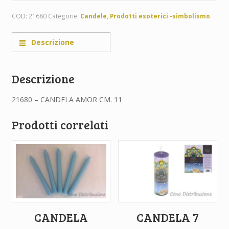
COD:
21680
Categorie:
Candele
,
Prodotti esoterici -simbolismo
Descrizione
Descrizione
21680 – CANDELA AMOR CM. 11
Prodotti correlati
CANDELA
CANDELA 7