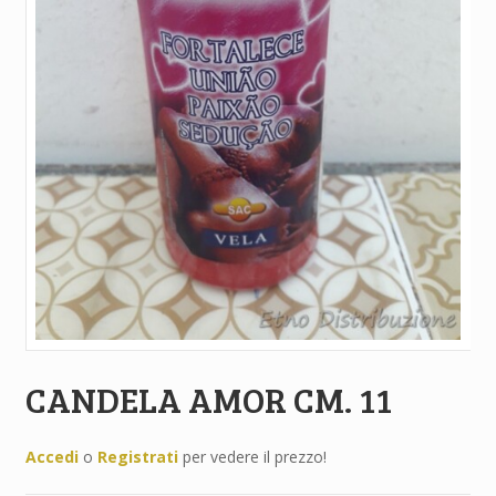
CANDELA AMOR CM. 11
Accedi
o
Registrati
per vedere il prezzo!