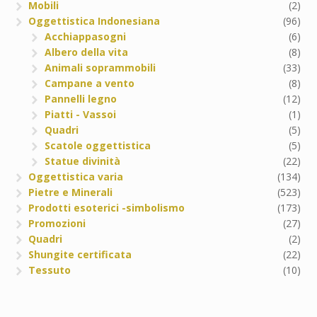
Mobili
(2)
Oggettistica Indonesiana
(96)
Acchiappasogni
(6)
Albero della vita
(8)
Animali soprammobili
(33)
Campane a vento
(8)
Pannelli legno
(12)
Piatti - Vassoi
(1)
Quadri
(5)
Scatole oggettistica
(5)
Statue divinità
(22)
Oggettistica varia
(134)
Pietre e Minerali
(523)
Prodotti esoterici -simbolismo
(173)
Promozioni
(27)
Quadri
(2)
Shungite certificata
(22)
Tessuto
(10)