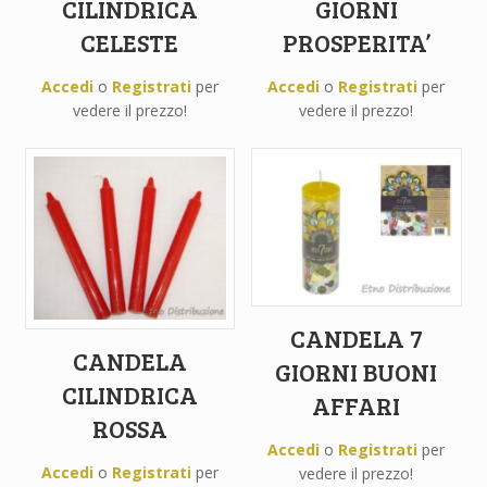
CILINDRICA
GIORNI
CELESTE
PROSPERITA’
Accedi
o
Registrati
per
Accedi
o
Registrati
per
vedere il prezzo!
vedere il prezzo!
CANDELA 7
CANDELA
GIORNI BUONI
CILINDRICA
AFFARI
ROSSA
Accedi
o
Registrati
per
Accedi
o
Registrati
per
vedere il prezzo!