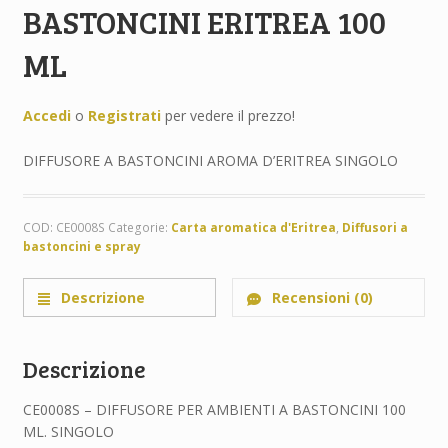
BASTONCINI ERITREA 100
ML
Accedi
o
Registrati
per vedere il prezzo!
DIFFUSORE A BASTONCINI AROMA D’ERITREA SINGOLO
COD:
CE0008S
Categorie:
Carta aromatica d'Eritrea
,
Diffusori a
bastoncini e spray
Descrizione
Recensioni (0)
Descrizione
CE0008S – DIFFUSORE PER AMBIENTI A BASTONCINI 100
ML. SINGOLO