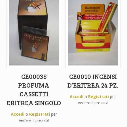
CE0003S
CE0010 INCENSI
PROFUMA
D’ERITREA 24 PZ.
CASSETTI
Accedi
o
Registrati
per
ERITREA SINGOLO
vedere il prezzo!
Accedi
o
Registrati
per
vedere il prezzo!