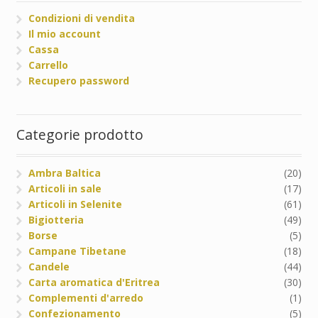
Condizioni di vendita
Il mio account
Cassa
Carrello
Recupero password
Categorie prodotto
Ambra Baltica
(20)
Articoli in sale
(17)
Articoli in Selenite
(61)
Bigiotteria
(49)
Borse
(5)
Campane Tibetane
(18)
Candele
(44)
Carta aromatica d'Eritrea
(30)
Complementi d'arredo
(1)
Confezionamento
(5)