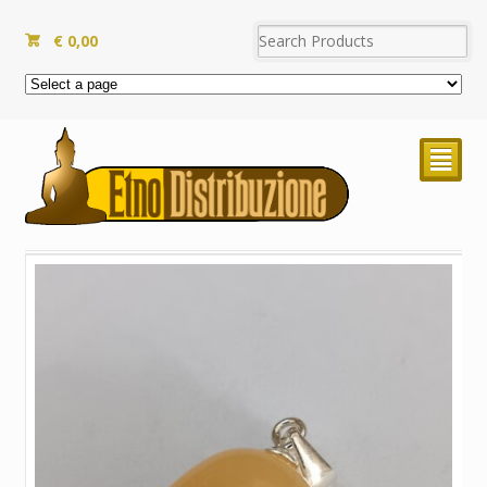
€
0,00
²