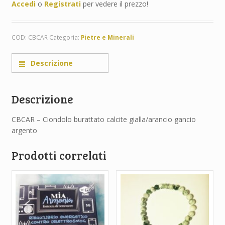
Accedi
o
Registrati
per vedere il prezzo!
COD:
CBCAR
Categoria:
Pietre e Minerali
Descrizione
Descrizione
CBCAR – Ciondolo burattato calcite gialla/arancio gancio
argento
Prodotti correlati