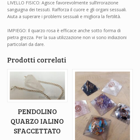
LIVELLO FISICO: Agisce favorevolmente sull’irrorazione
sanguigna dei tessuti. Rafforza il cuore e gli organi sessuali.
Aiuta a superare i problemi sessuali e migliora la fertilità.
IMPIEGO: Il quarzo rosa è efficace anche sotto forma di
pietra grezza. Per la sua utilizzazione non vi sono indiazioni
particolari da dare.
Prodotti correlati
PENDOLINO
QUARZO IALINO
SFACCETTATO