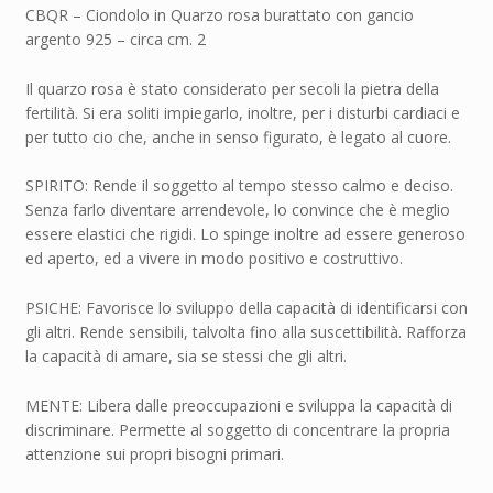
CBQR – Ciondolo in Quarzo rosa burattato con gancio
argento 925 – circa cm. 2
Il quarzo rosa è stato considerato per secoli la pietra della
fertilità. Si era soliti impiegarlo, inoltre, per i disturbi cardiaci e
per tutto cio che, anche in senso figurato, è legato al cuore.
SPIRITO: Rende il soggetto al tempo stesso calmo e deciso.
Senza farlo diventare arrendevole, lo convince che è meglio
essere elastici che rigidi. Lo spinge inoltre ad essere generoso
ed aperto, ed a vivere in modo positivo e costruttivo.
PSICHE: Favorisce lo sviluppo della capacità di identificarsi con
gli altri. Rende sensibili, talvolta fino alla suscettibilità. Rafforza
la capacità di amare, sia se stessi che gli altri.
MENTE: Libera dalle preoccupazioni e sviluppa la capacità di
discriminare. Permette al soggetto di concentrare la propria
attenzione sui propri bisogni primari.