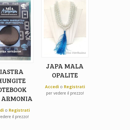
JAPA MALA
IASTRA
OPALITE
HUNGITE
Accedi
o
Registrati
OTEBOOK
per vedere il prezzo!
 ARMONIA
di
o
Registrati
edere il prezzo!