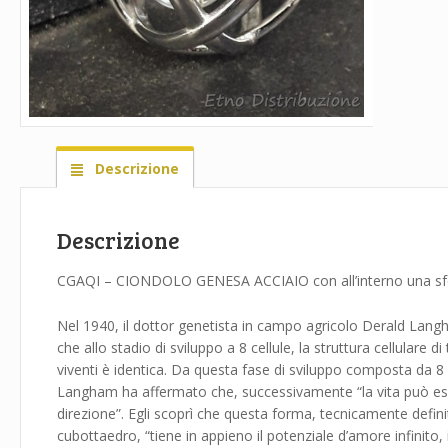
Descrizione
Descrizione
CGAQI – CIONDOLO GENESA ACCIAIO con all’interno una s
Nel 1940, il dottor genetista in campo agricolo Derald Lan
che allo stadio di sviluppo a 8 cellule, la struttura cellulare di 
viventi è identica. Da questa fase di sviluppo composta da 8 ce
Langham ha affermato che, successivamente “la vita può es
direzione”. Egli scoprì che questa forma, tecnicamente defi
cubottaedro, “tiene in appieno il potenziale d’amore infinito, 