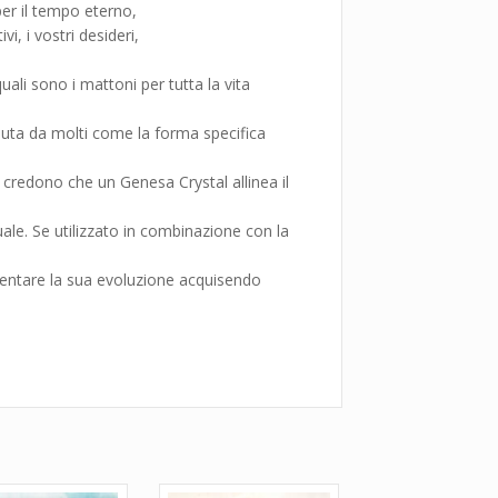
 per il tempo eterno,
ivi, i vostri desideri,
 quali sono i mattoni per tutta la vita
enuta da molti come la forma specifica
 credono che un Genesa Crystal allinea il
tuale. Se utilizzato in combinazione con la
umentare la sua evoluzione acquisendo