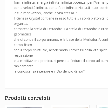
forma infinita, energia infinita, infinita potenza, per l’Anima,
per la velocità infinita, per la fede infinita. Ha tutti i tuoi obiett
le tue motivazioni, anche la vita stessa. ”
Il Genesa Crystal contiene in esso tutti e 5 i solidi platonici i
organica,
compresa la stella di Tetraedro. La stella di Tetraedro è rit
geometrica
che circonda il corpo umano, è la base della Merkaba. Alcuni
corpo fisico
con il corpo spirituale, accelerando i processi della vita spiri
respirazione
e la meditazione pranica, si pensa a “indurre il corpo ad a
rapidamente
la conoscenza interiore e il Dio dentro di noi.”
Prodotti correlati