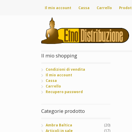
Il mio account
Cassa
Carrello
Prodot
Il mio shopping
Condizioni di vendita
Il mio account
Cassa
Carrello
Recupero password
Categorie prodotto
Ambra Baltica
(20)
Articoli in sale
(17)