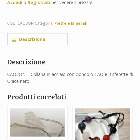
Accedi
o
Registrati
per vedere il prezzo!
COD:
CAO3ON
Categoria:
Pietre e Minerali
Descrizione
Descrizione
CAO3ON – Collana in acciaio con ciondolo TAO e 3 sferette di
Onice nero
Prodotti correlati