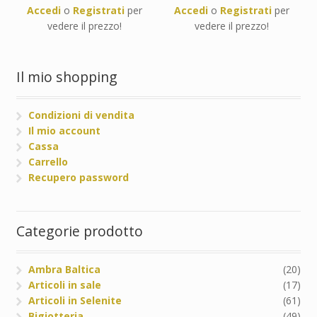
Accedi
o
Registrati
per
Accedi
o
Registrati
per
vedere il prezzo!
vedere il prezzo!
Il mio shopping
Condizioni di vendita
Il mio account
Cassa
Carrello
Recupero password
Categorie prodotto
Ambra Baltica
(20)
Articoli in sale
(17)
Articoli in Selenite
(61)
Bigiotteria
(49)