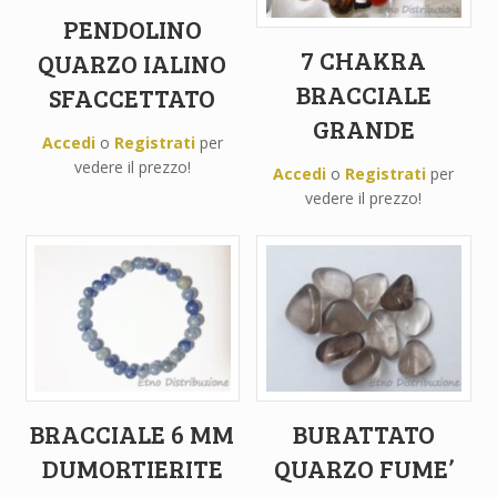
PENDOLINO
7 CHAKRA
QUARZO IALINO
BRACCIALE
SFACCETTATO
GRANDE
Accedi
o
Registrati
per
vedere il prezzo!
Accedi
o
Registrati
per
vedere il prezzo!
BRACCIALE 6 MM
BURATTATO
DUMORTIERITE
QUARZO FUME’