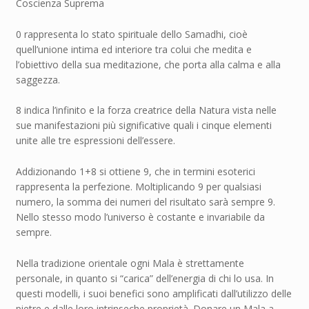
Coscienza Suprema
0 rappresenta lo stato spirituale dello Samadhi, cioè
quell’unione intima ed interiore tra colui che medita e
l’obiettivo della sua meditazione, che porta alla calma e alla
saggezza.
8 indica l’infinito e la forza creatrice della Natura vista nelle
sue manifestazioni più significative quali i cinque elementi
unite alle tre espressioni dell’essere.
Addizionando 1+8 si ottiene 9, che in termini esoterici
rappresenta la perfezione. Moltiplicando 9 per qualsiasi
numero, la somma dei numeri del risultato sarà sempre 9.
Nello stesso modo l’universo è costante e invariabile da
sempre.
Nella tradizione orientale ogni Mala è strettamente
personale, in quanto si “carica” dell’energia di chi lo usa. In
questi modelli, i suoi benefici sono amplificati dall’utilizzo delle
pietre e dalle loro intrinseche proprietà. Donare un Mala a