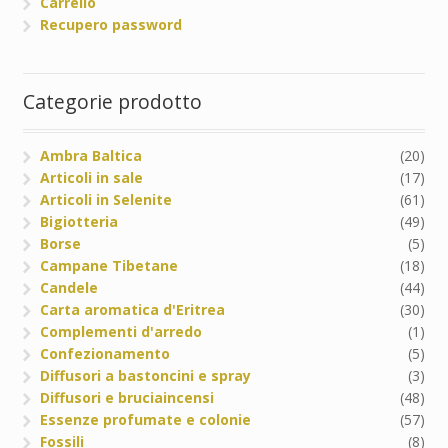
Carrello
Recupero password
Categorie prodotto
Ambra Baltica
(20)
Articoli in sale
(17)
Articoli in Selenite
(61)
Bigiotteria
(49)
Borse
(5)
Campane Tibetane
(18)
Candele
(44)
Carta aromatica d'Eritrea
(30)
Complementi d'arredo
(1)
Confezionamento
(5)
Diffusori a bastoncini e spray
(3)
Diffusori e bruciaincensi
(48)
Essenze profumate e colonie
(57)
Fossili
(8)