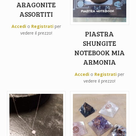
ARAGONITE
ASSORTITI
Accedi
o
Registrati
per
PIASTRA
vedere il prezzo!
SHUNGITE
NOTEBOOK MIA
ARMONIA
Accedi
o
Registrati
per
vedere il prezzo!