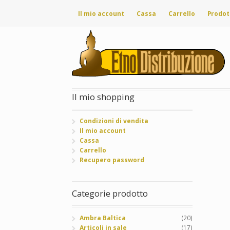
Il mio account
Cassa
Carrello
Prodot
Il mio shopping
Condizioni di vendita
Il mio account
Cassa
Carrello
Recupero password
Categorie prodotto
Ambra Baltica
(20)
Articoli in sale
(17)