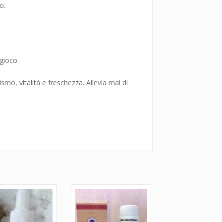
o.
 gioco.
smo, vitalità e freschezza. Allevia mal di