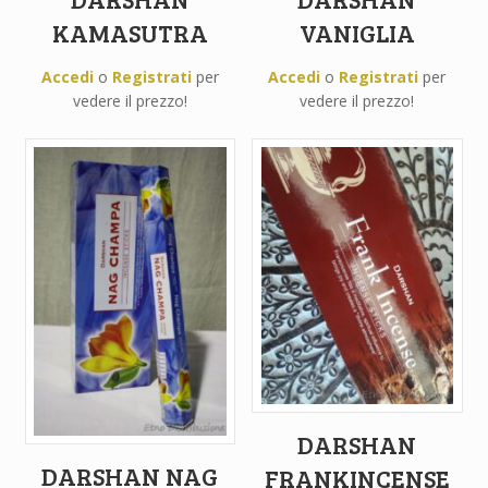
KAMASUTRA
VANIGLIA
Accedi
o
Registrati
per
Accedi
o
Registrati
per
vedere il prezzo!
vedere il prezzo!
DARSHAN
DARSHAN NAG
FRANKINCENSE