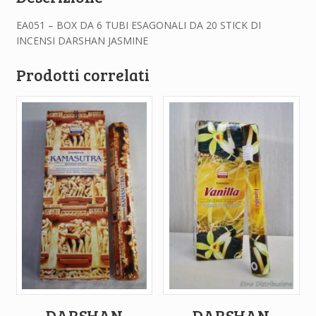
EA051 – BOX DA 6 TUBI ESAGONALI DA 20 STICK DI
INCENSI DARSHAN JASMINE
Prodotti correlati
DARSHAN
DARSHAN