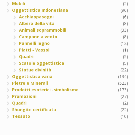
Mobili
(2)
Oggettistica Indonesiana
(96)
Acchiappasogni
(6)
Albero della vita
(8)
Animali soprammobili
(33)
Campane a vento
(8)
Pannelli legno
(12)
Piatti - Vassoi
(1)
Quadri
(5)
Scatole oggettistica
(5)
Statue divinità
(22)
Oggettistica varia
(134)
Pietre e Minerali
(523)
Prodotti esoterici -simbolismo
(173)
Promozioni
(27)
Quadri
(2)
Shungite certificata
(22)
Tessuto
(10)