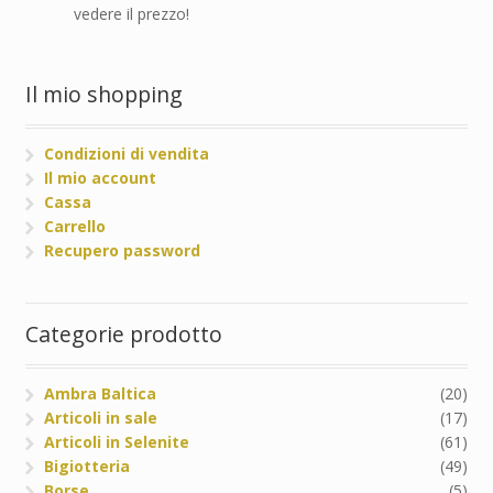
vedere il prezzo!
Il mio shopping
Condizioni di vendita
Il mio account
Cassa
Carrello
Recupero password
Categorie prodotto
Ambra Baltica
(20)
Articoli in sale
(17)
Articoli in Selenite
(61)
Bigiotteria
(49)
Borse
(5)