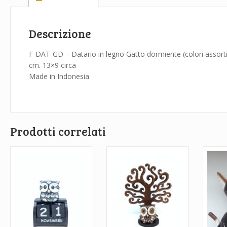
Descrizione
F-DAT-GD – Datario in legno Gatto dormiente (colori assorti
cm. 13×9 circa
Made in Indonesia
Prodotti correlati