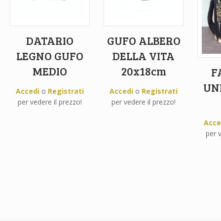
DATARIO
GUFO ALBERO
LEGNO GUFO
DELLA VITA
MEDIO
20x18cm
F
UN
Accedi
o
Registrati
Accedi
o
Registrati
per vedere il prezzo!
per vedere il prezzo!
Acce
per v