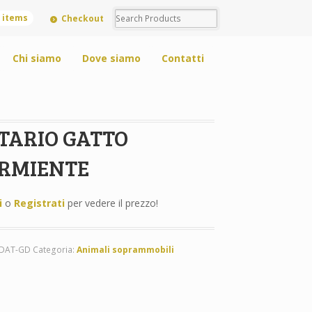
0 items
Checkout
Chi siamo
Dove siamo
Contatti
TARIO GATTO
RMIENTE
i
o
Registrati
per vedere il prezzo!
-DAT-GD
Categoria:
Animali soprammobili