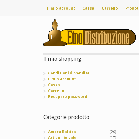
Il mio account
Cassa
Carrello
Prodot
Il mio shopping
Condizioni di vendita
Il mio account
Cassa
Carrello
Recupero password
Categorie prodotto
Ambra Baltica
(20)
Articoli in sale
(17)