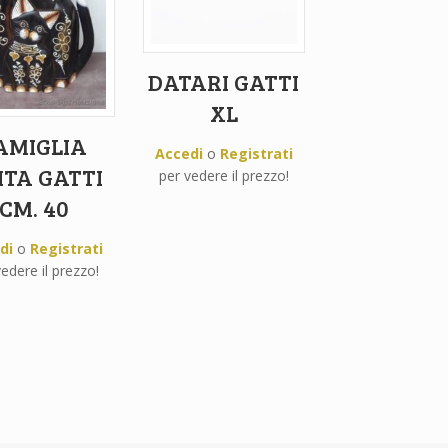
DATARI GATTI
XL
AMIGLIA
Accedi
o
Registrati
ITA GATTI
per vedere il prezzo!
CM. 40
di
o
Registrati
edere il prezzo!