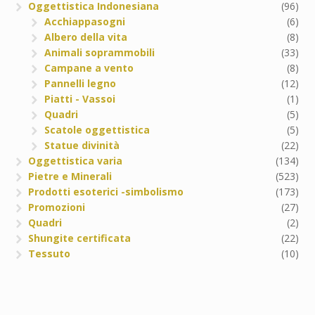
Oggettistica Indonesiana
(96)
Acchiappasogni
(6)
Albero della vita
(8)
Animali soprammobili
(33)
Campane a vento
(8)
Pannelli legno
(12)
Piatti - Vassoi
(1)
Quadri
(5)
Scatole oggettistica
(5)
Statue divinità
(22)
Oggettistica varia
(134)
Pietre e Minerali
(523)
Prodotti esoterici -simbolismo
(173)
Promozioni
(27)
Quadri
(2)
Shungite certificata
(22)
Tessuto
(10)