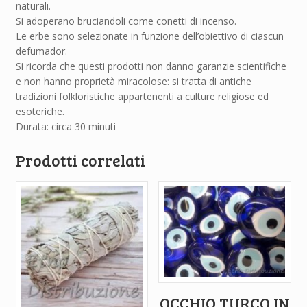
naturali.
Si adoperano bruciandoli come conetti di incenso.
Le erbe sono selezionate in funzione dell’obiettivo di ciascun
defumador.
Si ricorda che questi prodotti non danno garanzie scientifiche
e non hanno proprietà miracolose: si tratta di antiche
tradizioni folkloristiche appartenenti a culture religiose ed
esoteriche.
Durata: circa 30 minuti
Prodotti correlati
OCCHIO TURCO IN