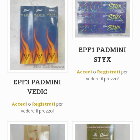
EPF1 PADMINI
STYX
Accedi
o
Registrati
per
vedere il prezzo!
EPF3 PADMINI
VEDIC
Accedi
o
Registrati
per
vedere il prezzo!