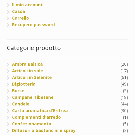
Il mio account
Cassa
Carrello
Recupero password
Categorie prodotto
Ambra Baltica
(20)
Articoli in sale
(17)
Articoli in Selenite
(61)
Bigiotteria
(49)
Borse
(5)
Campane Tibetane
(18)
Candele
(44)
Carta aromatica d'Eritrea
(30)
Complementi d'arredo
(1)
Confezionamento
(5)
Diffusori a bastoncini e spray
(3)