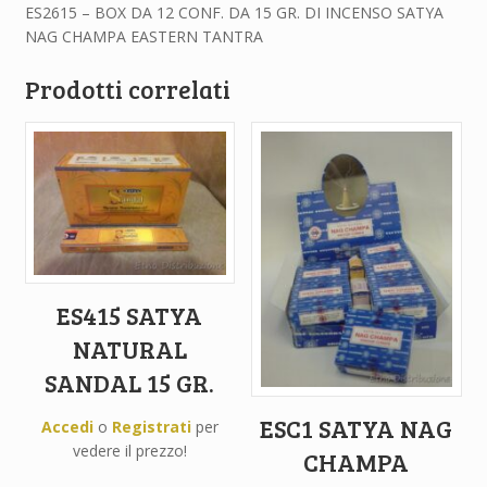
ES2615 – BOX DA 12 CONF. DA 15 GR. DI INCENSO SATYA
NAG CHAMPA EASTERN TANTRA
Prodotti correlati
ES415 SATYA
NATURAL
SANDAL 15 GR.
ESC1 SATYA NAG
Accedi
o
Registrati
per
vedere il prezzo!
CHAMPA