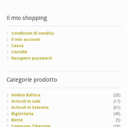
Il mio shopping
Condizioni di vendita
Il mio account
Cassa
Carrello
Recupero password
Categorie prodotto
Ambra Baltica
(20)
Articoli in sale
(17)
Articoli in Selenite
(61)
Bigiotteria
(49)
Borse
(5)
Campane Tibetane
(18)