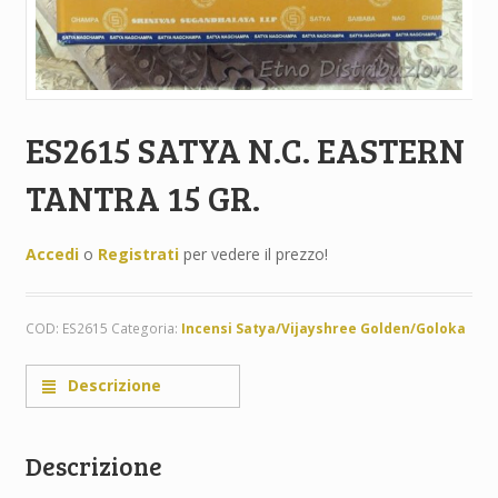
ES2615 SATYA N.C. EASTERN
TANTRA 15 GR.
Accedi
o
Registrati
per vedere il prezzo!
COD:
ES2615
Categoria:
Incensi Satya/Vijayshree Golden/Goloka
Descrizione
Descrizione