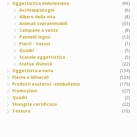
Oggettistica Indonesiana
(96)
Acchiappasogni
(6)
Albero della vita
(8)
Animali soprammobili
(33)
Campane a vento
(8)
Pannelli legno
(12)
Piatti - Vassoi
(1)
Quadri
(5)
Scatole oggettistica
(5)
Statue divinità
(22)
Oggettistica varia
(134)
Pietre e Minerali
(523)
Prodotti esoterici -simbolismo
(173)
Promozioni
(27)
Quadri
(2)
Shungite certificata
(22)
Tessuto
(10)