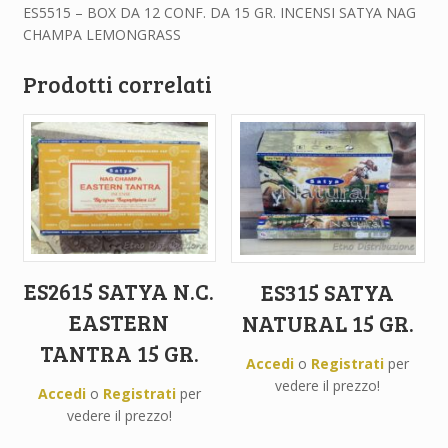
ES5515 – BOX DA 12 CONF. DA 15 GR. INCENSI SATYA NAG
CHAMPA LEMONGRASS
Prodotti correlati
ES2615 SATYA N.C.
ES315 SATYA
EASTERN
NATURAL 15 GR.
TANTRA 15 GR.
Accedi
o
Registrati
per
vedere il prezzo!
Accedi
o
Registrati
per
vedere il prezzo!