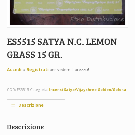
ES5515 SATYA N.C. LEMON
GRASS 15 GR.
Accedi
o
Registrati
per vedere il prezzo!
COD:
ES5515
Categoria:
Incensi Satya/Vijayshree Golden/Goloka
Descrizione
Descrizione