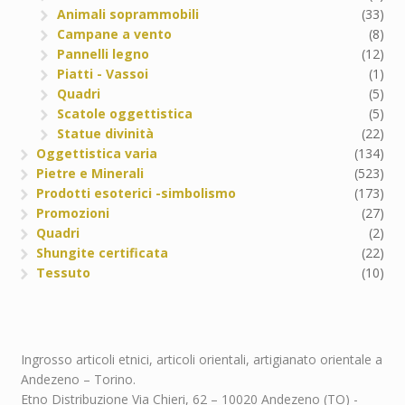
Animali soprammobili
(33)
Campane a vento
(8)
Pannelli legno
(12)
Piatti - Vassoi
(1)
Quadri
(5)
Scatole oggettistica
(5)
Statue divinità
(22)
Oggettistica varia
(134)
Pietre e Minerali
(523)
Prodotti esoterici -simbolismo
(173)
Promozioni
(27)
Quadri
(2)
Shungite certificata
(22)
Tessuto
(10)
Ingrosso articoli etnici, articoli orientali, artigianato orientale a
Andezeno – Torino.
Etno Distribuzione Via Chieri, 62 – 10020 Andezeno (TO) -