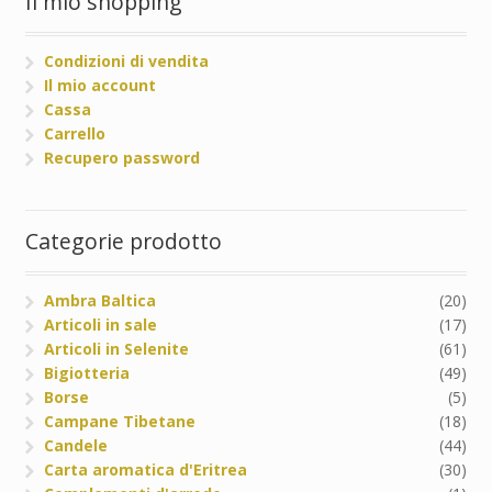
Il mio shopping
Condizioni di vendita
Il mio account
Cassa
Carrello
Recupero password
Categorie prodotto
Ambra Baltica
(20)
Articoli in sale
(17)
Articoli in Selenite
(61)
Bigiotteria
(49)
Borse
(5)
Campane Tibetane
(18)
Candele
(44)
Carta aromatica d'Eritrea
(30)