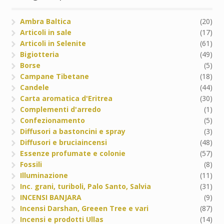
Ambra Baltica
(20)
Articoli in sale
(17)
Articoli in Selenite
(61)
Bigiotteria
(49)
Borse
(5)
Campane Tibetane
(18)
Candele
(44)
Carta aromatica d'Eritrea
(30)
Complementi d'arredo
(1)
Confezionamento
(5)
Diffusori a bastoncini e spray
(3)
Diffusori e bruciaincensi
(48)
Essenze profumate e colonie
(57)
Fossili
(8)
Illuminazione
(11)
Inc. grani, turiboli, Palo Santo, Salvia
(31)
INCENSI BANJARA
(9)
Incensi Darshan, Greeen Tree e vari
(87)
Incensi e prodotti Ullas
(14)