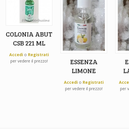
COLONIA ABUT
CSB 221 ML
Accedi
o
Registrati
ESSENZA
E
per vedere il prezzo!
LIMONE
L
Accedi
o
Registrati
Acce
per vedere il prezzo!
per v