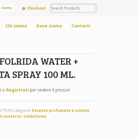
0 items
Checkout
Chi siamo
Dove siamo
Contatti
 FOLRIDA WATER +
TA SPRAY 100 ML.
i
o
Registrati
per vedere il prezzo!
GT7510
Categorie:
Essenze profumate e colonie
,
ti esoterici -simbolismo