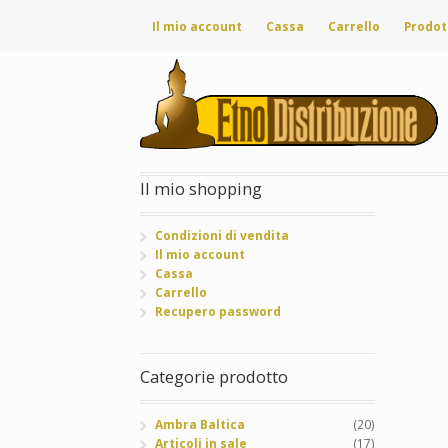
Il mio account
Cassa
Carrello
Prodot
Il mio shopping
Condizioni di vendita
Il mio account
Cassa
Carrello
Recupero password
Categorie prodotto
Ambra Baltica
(20)
Articoli in sale
(17)