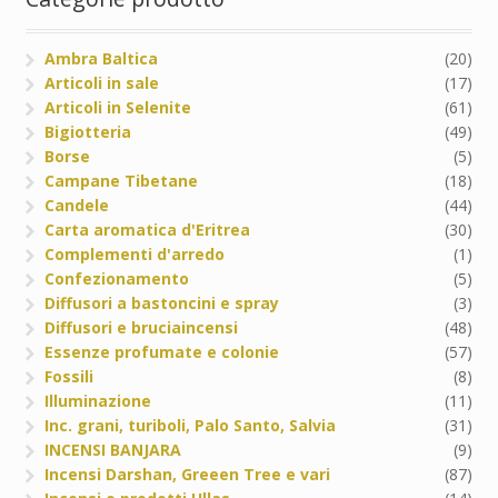
Ambra Baltica
(20)
Articoli in sale
(17)
Articoli in Selenite
(61)
Bigiotteria
(49)
Borse
(5)
Campane Tibetane
(18)
Candele
(44)
Carta aromatica d'Eritrea
(30)
Complementi d'arredo
(1)
Confezionamento
(5)
Diffusori a bastoncini e spray
(3)
Diffusori e bruciaincensi
(48)
Essenze profumate e colonie
(57)
Fossili
(8)
Illuminazione
(11)
Inc. grani, turiboli, Palo Santo, Salvia
(31)
INCENSI BANJARA
(9)
Incensi Darshan, Greeen Tree e vari
(87)