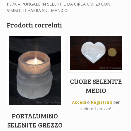
PS7K – PUNGALE IN SELENITE DA CIRCA CM. 20 CON I
SIMBOLI CHAKRA SUL MANICO
Prodotti correlati
CUORE SELENITE
MEDIO
Accedi
o
Registrati
per
vedere il prezzo!
PORTALUMINO
SELENITE GREZZO