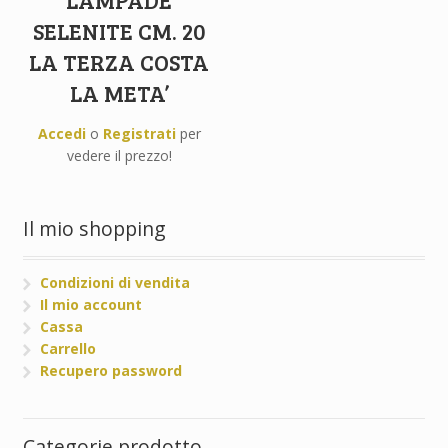
LAMPADE
SELENITE CM. 20
LA TERZA COSTA
LA META’
Accedi
o
Registrati
per
vedere il prezzo!
Il mio shopping
Condizioni di vendita
Il mio account
Cassa
Carrello
Recupero password
Categorie prodotto