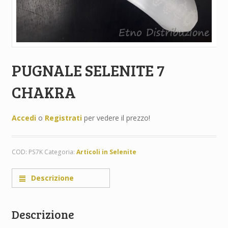
PUGNALE SELENITE 7
CHAKRA
Accedi
o
Registrati
per vedere il prezzo!
COD:
PS7K
Categoria:
Articoli in Selenite
Descrizione
Descrizione