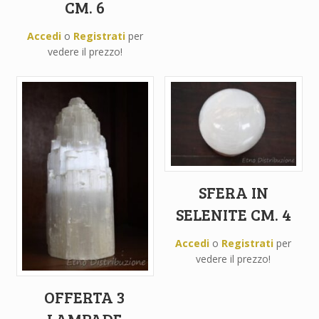
CM. 6
Accedi
o
Registrati
per
vedere il prezzo!
SFERA IN
SELENITE CM. 4
Accedi
o
Registrati
per
vedere il prezzo!
OFFERTA 3