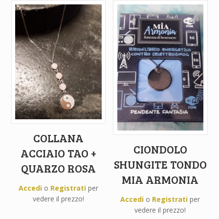
COLLANA
CIONDOLO
ACCIAIO TAO +
SHUNGITE TONDO
QUARZO ROSA
MIA ARMONIA
Accedi
o
Registrati
per
vedere il prezzo!
Accedi
o
Registrati
per
vedere il prezzo!