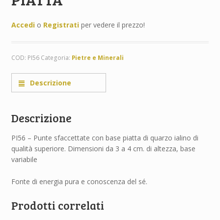
Accedi
o
Registrati
per vedere il prezzo!
COD:
PI56
Categoria:
Pietre e Minerali
Descrizione
Descrizione
PI56 – Punte sfaccettate con base piatta di quarzo ialino di
qualità superiore. Dimensioni da 3 a 4 cm. di altezza, base
variabile
Fonte di energia pura e conoscenza del sé.
Prodotti correlati