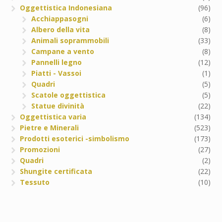
Oggettistica Indonesiana
(96)
Acchiappasogni
(6)
Albero della vita
(8)
Animali soprammobili
(33)
Campane a vento
(8)
Pannelli legno
(12)
Piatti - Vassoi
(1)
Quadri
(5)
Scatole oggettistica
(5)
Statue divinità
(22)
Oggettistica varia
(134)
Pietre e Minerali
(523)
Prodotti esoterici -simbolismo
(173)
Promozioni
(27)
Quadri
(2)
Shungite certificata
(22)
Tessuto
(10)