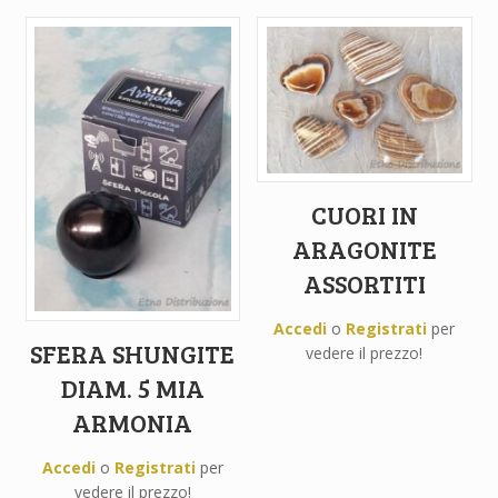
CUORI IN
ARAGONITE
ASSORTITI
Accedi
o
Registrati
per
SFERA SHUNGITE
vedere il prezzo!
DIAM. 5 MIA
ARMONIA
Accedi
o
Registrati
per
vedere il prezzo!