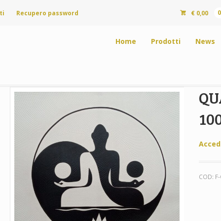
ti
Recupero password
€
0,00
Home
Prodotti
News
QU
10
Acced
COD:
F