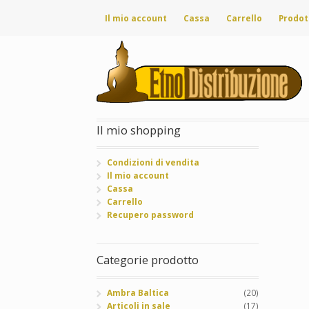
Il mio account
Cassa
Carrello
Prodot
Il mio shopping
Condizioni di vendita
Il mio account
Cassa
Carrello
Recupero password
Categorie prodotto
Ambra Baltica
(20)
Articoli in sale
(17)