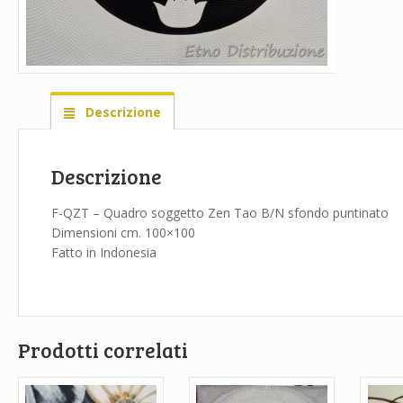
Descrizione
Descrizione
F-QZT – Quadro soggetto Zen Tao B/N sfondo puntinato
Dimensioni cm. 100×100
Fatto in Indonesia
Prodotti correlati