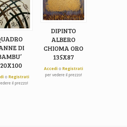
DIPINTO
QUADRO
ALBERO
ANNE DI
CHIOMA ORO
BAMBU’
135X87
120X100
Accedi
o
Registrati
per vedere il prezzo!
di
o
Registrati
edere il prezzo!