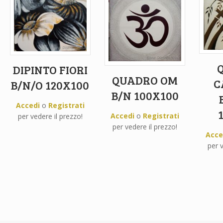
DIPINTO FIORI
QUADRO OM
C
B/N/O 120X100
B/N 100X100
Accedi
o
Registrati
Accedi
o
Registrati
per vedere il prezzo!
per vedere il prezzo!
Acce
per v