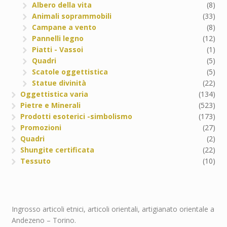
Albero della vita
(8)
Animali soprammobili
(33)
Campane a vento
(8)
Pannelli legno
(12)
Piatti - Vassoi
(1)
Quadri
(5)
Scatole oggettistica
(5)
Statue divinità
(22)
Oggettistica varia
(134)
Pietre e Minerali
(523)
Prodotti esoterici -simbolismo
(173)
Promozioni
(27)
Quadri
(2)
Shungite certificata
(22)
Tessuto
(10)
Ingrosso articoli etnici, articoli orientali, artigianato orientale a
Andezeno – Torino.