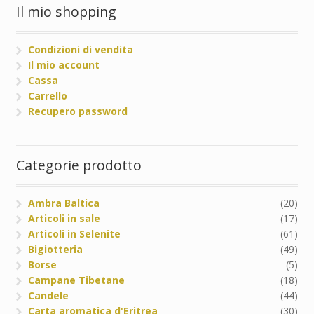
Il mio shopping
Condizioni di vendita
Il mio account
Cassa
Carrello
Recupero password
Categorie prodotto
Ambra Baltica
(20)
Articoli in sale
(17)
Articoli in Selenite
(61)
Bigiotteria
(49)
Borse
(5)
Campane Tibetane
(18)
Candele
(44)
Carta aromatica d'Eritrea
(30)