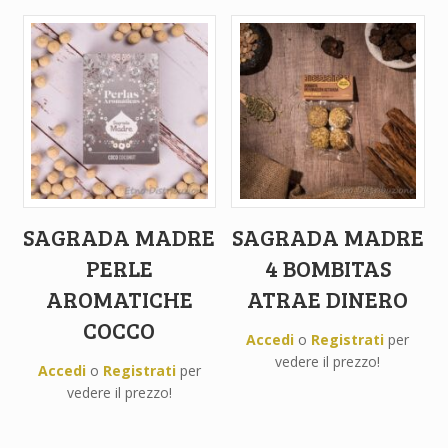
SAGRADA MADRE
SAGRADA MADRE
PERLE
4 BOMBITAS
AROMATICHE
ATRAE DINERO
COCCO
Accedi
o
Registrati
per
vedere il prezzo!
Accedi
o
Registrati
per
vedere il prezzo!