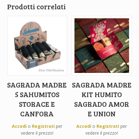
Prodotti correlati
SAGRADA MADRE
SAGRADA MADRE
5 SAHUMITOS
KIT HUMITO
STORACE E
SAGRADO AMOR
CANFORA
E UNION
Accedi
o
Registrati
per
Accedi
o
Registrati
per
vedere il prezzo!
vedere il prezzo!