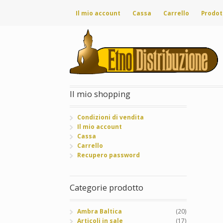
Il mio account
Cassa
Carrello
Prodot
Il mio shopping
Condizioni di vendita
Il mio account
Cassa
Carrello
Recupero password
Categorie prodotto
Ambra Baltica
(20)
Articoli in sale
(17)