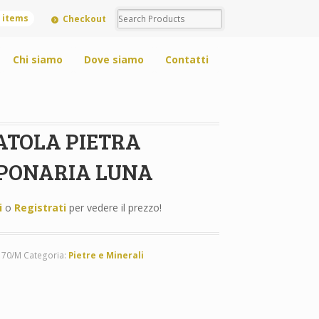
0 items
Checkout
Chi siamo
Dove siamo
Contatti
ATOLA PIETRA
PONARIA LUNA
i
o
Registrati
per vedere il prezzo!
170/M
Categoria:
Pietre e Minerali