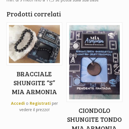
Prodotti correlati
BRACCIALE
SHUNGITE “S”
MIA ARMONIA
Accedi
o
Registrati
per
CIONDOLO
vedere il prezzo!
SHUNGITE TONDO
MIA ARMONIA