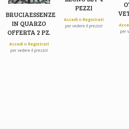
O
PEZZI
VET
BRUCIAESSENZE
Accedi
o
Registrati
IN QUARZO
Acce
per vedere il prezzo!
OFFERTA 2 PZ.
per v
Accedi
o
Registrati
per vedere il prezzo!