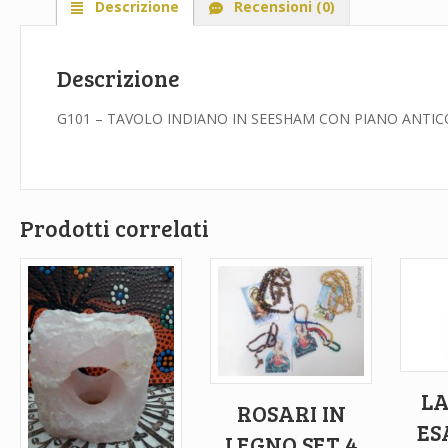
Descrizione
Recensioni (0)
Descrizione
G101 – TAVOLO INDIANO IN SEESHAM CON PIANO ANTICO
Prodotti correlati
L
ROSARI IN
ES
LEGNO SET 4