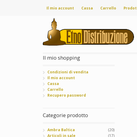
Il mio account
Cassa
Carrello
Prodot
Il mio shopping
Condizioni di vendita
Il mio account
Cassa
Carrello
Recupero password
Categorie prodotto
Ambra Baltica
(20)
Articoli in sale
(17)