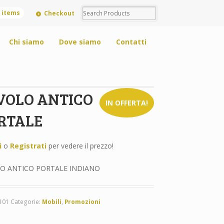
0 items
Checkout
Chi siamo
Dove siamo
Contatti
VOLO ANTICO
IN OFFERTA!
RTALE
i
o
Registrati
per vedere il prezzo!
O ANTICO PORTALE INDIANO
101
Categorie:
Mobili
,
Promozioni