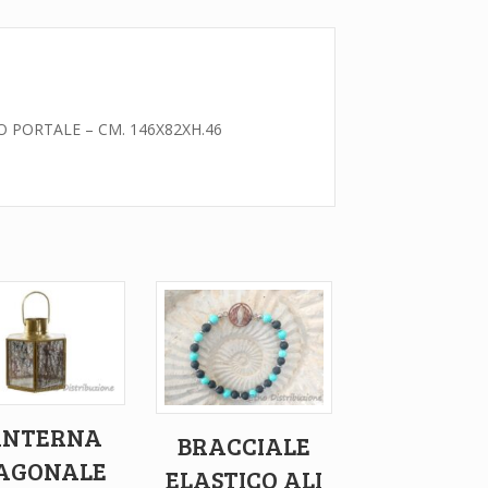
 PORTALE – CM. 146X82XH.46
ANTERNA
BRACCIALE
AGONALE
ELASTICO ALI