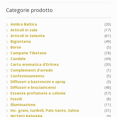
Categorie prodotto
Ambra Baltica
(20)
Articoli in sale
(17)
Articoli in Selenite
(61)
Bigiotteria
(49)
Borse
(5)
Campane Tibetane
(18)
Candele
(44)
Carta aromatica d'Eritrea
(30)
Complementi d'arredo
(1)
Confezionamento
(5)
Diffusori a bastoncini e spray
(3)
Diffusori e bruciaincensi
(48)
Essenze profumate e colonie
(57)
Fossili
(8)
Illuminazione
(11)
Inc. grani, turiboli, Palo Santo, Salvia
(31)
INCENSI BANJARA
(9)