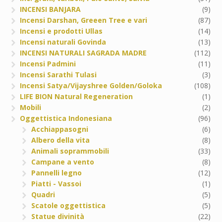
INCENSI BANJARA
(9)
Incensi Darshan, Greeen Tree e vari
(87)
Incensi e prodotti Ullas
(14)
Incensi naturali Govinda
(13)
INCENSI NATURALI SAGRADA MADRE
(112)
Incensi Padmini
(11)
Incensi Sarathi Tulasi
(3)
Incensi Satya/Vijayshree Golden/Goloka
(108)
LIFE BION Natural Regeneration
(1)
Mobili
(2)
Oggettistica Indonesiana
(96)
Acchiappasogni
(6)
Albero della vita
(8)
Animali soprammobili
(33)
Campane a vento
(8)
Pannelli legno
(12)
Piatti - Vassoi
(1)
Quadri
(5)
Scatole oggettistica
(5)
Statue divinità
(22)