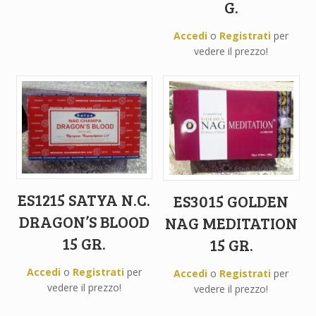
G.
Accedi
o
Registrati
per
vedere il prezzo!
ES1215 SATYA N.C.
ES3015 GOLDEN
DRAGON’S BLOOD
NAG MEDITATION
15 GR.
15 GR.
Accedi
o
Registrati
per
Accedi
o
Registrati
per
vedere il prezzo!
vedere il prezzo!