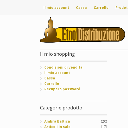
Il mio account
Cassa
Carrello
Prodot
Il mio shopping
Condizioni di vendita
Il mio account
Cassa
Carrello
Recupero password
Categorie prodotto
Ambra Baltica
(20)
Articoli in sale
(17)