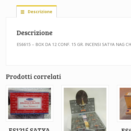
Descrizione
Descrizione
ES6615 – BOX DA 12 CONF. 15 GR. INCENSI SATYA NAG 
Prodotti correlati
ES1215 SATYA
ES