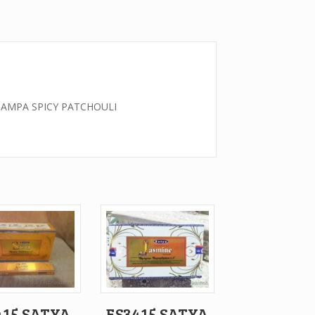
CHAMPA SPICY PATCHOULI
415 SATYA
ES3415 SATYA