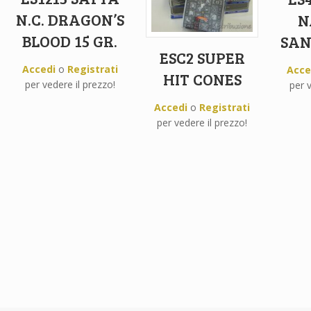
N.C. DRAGON’S
N
BLOOD 15 GR.
SAN
ESC2 SUPER
Accedi
o
Registrati
Acce
HIT CONES
per vedere il prezzo!
per v
Accedi
o
Registrati
per vedere il prezzo!