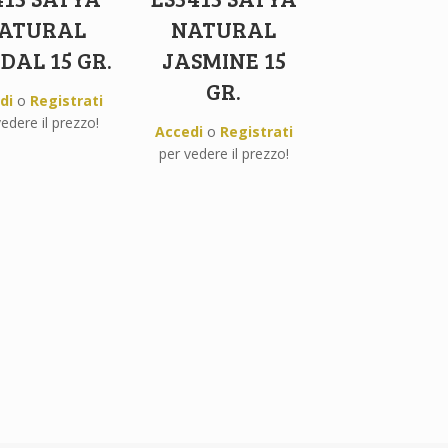
ATURAL
NATURAL
DAL 15 GR.
JASMINE 15
GR.
di
o
Registrati
edere il prezzo!
Accedi
o
Registrati
per vedere il prezzo!