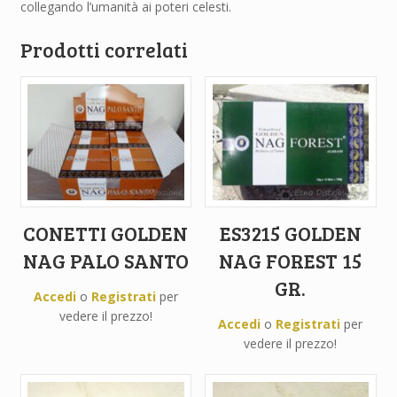
collegando l’umanità ai poteri celesti.
Prodotti correlati
CONETTI GOLDEN
ES3215 GOLDEN
NAG PALO SANTO
NAG FOREST 15
GR.
Accedi
o
Registrati
per
vedere il prezzo!
Accedi
o
Registrati
per
vedere il prezzo!