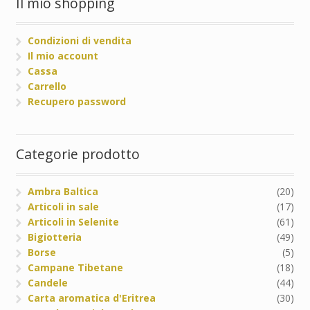
Il mio shopping
Condizioni di vendita
Il mio account
Cassa
Carrello
Recupero password
Categorie prodotto
Ambra Baltica
(20)
Articoli in sale
(17)
Articoli in Selenite
(61)
Bigiotteria
(49)
Borse
(5)
Campane Tibetane
(18)
Candele
(44)
Carta aromatica d'Eritrea
(30)