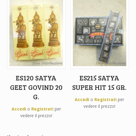
ES120 SATYA
ES215 SATYA
GEET GOVIND 20
SUPER HIT 15 GR.
G.
Accedi
o
Registrati
per
vedere il prezzo!
Accedi
o
Registrati
per
vedere il prezzo!