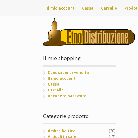
Il mio account
Cassa
Carrello
Prodot
Il mio shopping
Condizioni di vendita
Il mio account
Cassa
Carrello
Recupero password
Categorie prodotto
Ambra Baltica
(20)
Articoli in sale
(17)