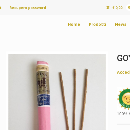
ti
Recupero password
€
0,00
Home
Prodotti
News
GO
Acced
100% 