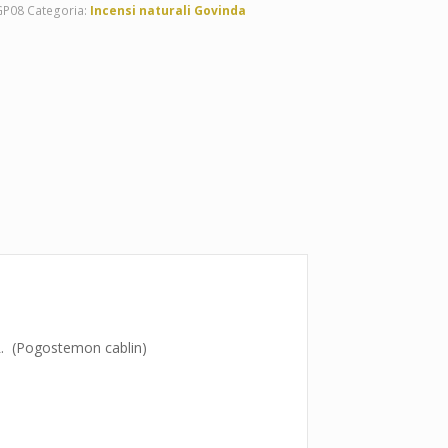
GP08
Categoria:
Incensi naturali Govinda
(Pogostemon cablin)