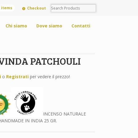
0 items
Checkout
Chi siamo
Dove siamo
Contatti
VINDA PATCHOULI
i
o
Registrati
per vedere il prezzo!
INCENSO NATURALE
HANDMADE IN INDIA 25 GR.