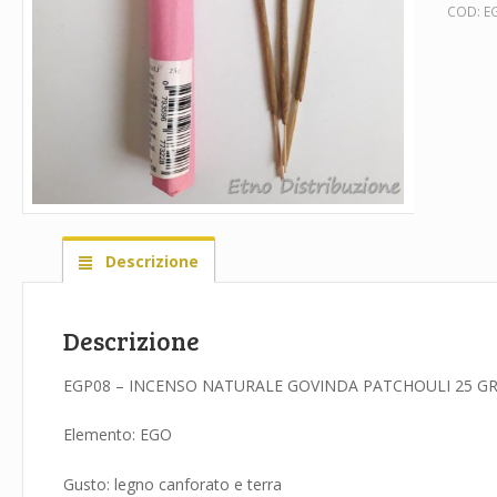
COD:
E
Descrizione
Descrizione
EGP08 – INCENSO NATURALE GOVINDA PATCHOULI 25 GR. 
Elemento: EGO
Gusto: legno canforato e terra